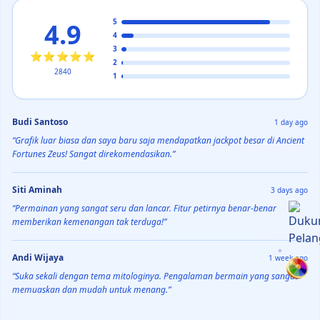
5
4.9
4
3
⭐⭐⭐⭐⭐
2
2840
1
Budi Santoso
1 day ago
“Grafik luar biasa dan saya baru saja mendapatkan jackpot besar di Ancient
Fortunes Zeus! Sangat direkomendasikan.”
Siti Aminah
3 days ago
“Permainan yang sangat seru dan lancar. Fitur petirnya benar-benar
memberikan kemenangan tak terduga!”
Andi Wijaya
1 week ago
“Suka sekali dengan tema mitologinya. Pengalaman bermain yang sangat
memuaskan dan mudah untuk menang.”