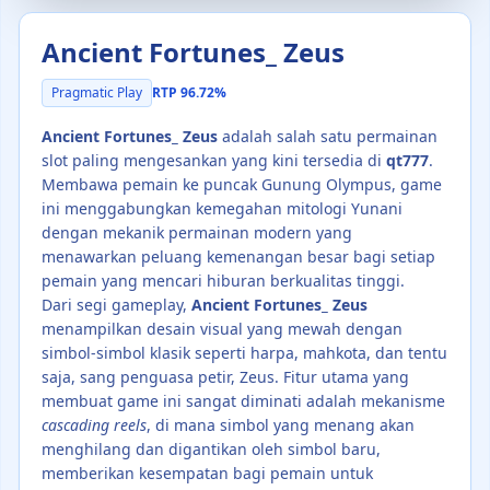
▶
Ancient Fortunes_ Zeus
Pragmatic Play
RTP 96.72%
Ancient Fortunes_ Zeus
adalah salah satu permainan
slot paling mengesankan yang kini tersedia di
qt777
.
Membawa pemain ke puncak Gunung Olympus, game
ini menggabungkan kemegahan mitologi Yunani
dengan mekanik permainan modern yang
menawarkan peluang kemenangan besar bagi setiap
pemain yang mencari hiburan berkualitas tinggi.
Dari segi gameplay,
Ancient Fortunes_ Zeus
menampilkan desain visual yang mewah dengan
simbol-simbol klasik seperti harpa, mahkota, dan tentu
saja, sang penguasa petir, Zeus. Fitur utama yang
membuat game ini sangat diminati adalah mekanisme
cascading reels
, di mana simbol yang menang akan
menghilang dan digantikan oleh simbol baru,
memberikan kesempatan bagi pemain untuk