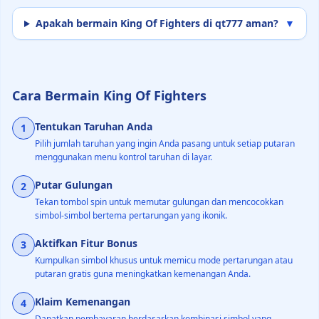
Apakah bermain King Of Fighters di qt777 aman?
▼
Cara Bermain King Of Fighters
Tentukan Taruhan Anda
1
Pilih jumlah taruhan yang ingin Anda pasang untuk setiap putaran
menggunakan menu kontrol taruhan di layar.
Putar Gulungan
2
Tekan tombol spin untuk memutar gulungan dan mencocokkan
simbol-simbol bertema pertarungan yang ikonik.
Aktifkan Fitur Bonus
3
Kumpulkan simbol khusus untuk memicu mode pertarungan atau
putaran gratis guna meningkatkan kemenangan Anda.
Klaim Kemenangan
4
Dapatkan pembayaran berdasarkan kombinasi simbol yang