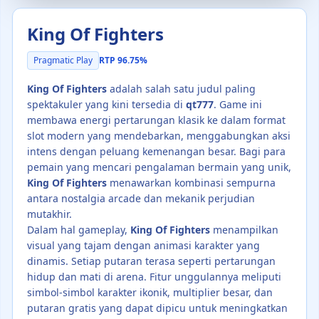
▶
King Of Fighters
Pragmatic Play
RTP 96.75%
King Of Fighters
adalah salah satu judul paling
spektakuler yang kini tersedia di
qt777
. Game ini
membawa energi pertarungan klasik ke dalam format
slot modern yang mendebarkan, menggabungkan aksi
intens dengan peluang kemenangan besar. Bagi para
pemain yang mencari pengalaman bermain yang unik,
King Of Fighters
menawarkan kombinasi sempurna
antara nostalgia arcade dan mekanik perjudian
mutakhir.
Dalam hal gameplay,
King Of Fighters
menampilkan
visual yang tajam dengan animasi karakter yang
dinamis. Setiap putaran terasa seperti pertarungan
hidup dan mati di arena. Fitur unggulannya meliputi
simbol-simbol karakter ikonik, multiplier besar, dan
putaran gratis yang dapat dipicu untuk meningkatkan