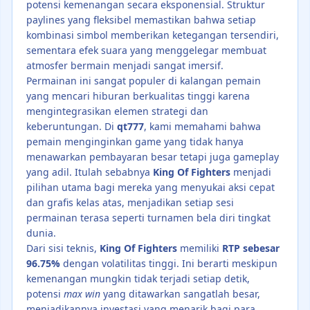
potensi kemenangan secara eksponensial. Struktur
paylines yang fleksibel memastikan bahwa setiap
kombinasi simbol memberikan ketegangan tersendiri,
sementara efek suara yang menggelegar membuat
atmosfer bermain menjadi sangat imersif.
Permainan ini sangat populer di kalangan pemain
yang mencari hiburan berkualitas tinggi karena
mengintegrasikan elemen strategi dan
keberuntungan. Di
qt777
, kami memahami bahwa
pemain menginginkan game yang tidak hanya
menawarkan pembayaran besar tetapi juga gameplay
yang adil. Itulah sebabnya
King Of Fighters
menjadi
pilihan utama bagi mereka yang menyukai aksi cepat
dan grafis kelas atas, menjadikan setiap sesi
permainan terasa seperti turnamen bela diri tingkat
dunia.
Dari sisi teknis,
King Of Fighters
memiliki
RTP sebesar
96.75%
dengan volatilitas tinggi. Ini berarti meskipun
kemenangan mungkin tidak terjadi setiap detik,
potensi
max win
yang ditawarkan sangatlah besar,
menjadikannya investasi yang menarik bagi para