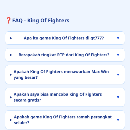
❓
FAQ - King Of Fighters
Apa itu game King Of Fighters di qt777?
▼
Berapakah tingkat RTP dari King Of Fighters?
▼
Apakah King Of Fighters menawarkan Max Win
▼
yang besar?
Apakah saya bisa mencoba King Of Fighters
▼
secara gratis?
Apakah game King Of Fighters ramah perangkat
▼
seluler?