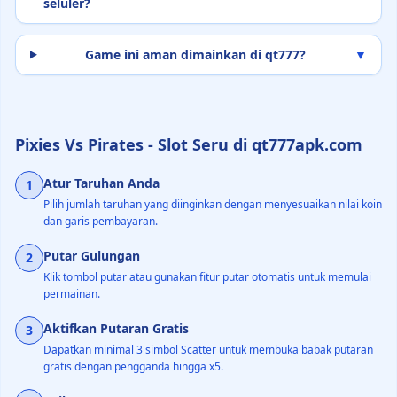
seluler?
Game ini aman dimainkan di qt777?
▼
Pixies Vs Pirates - Slot Seru di qt777apk.com
Atur Taruhan Anda
1
Pilih jumlah taruhan yang diinginkan dengan menyesuaikan nilai koin
dan garis pembayaran.
Putar Gulungan
2
Klik tombol putar atau gunakan fitur putar otomatis untuk memulai
permainan.
Aktifkan Putaran Gratis
3
Dapatkan minimal 3 simbol Scatter untuk membuka babak putaran
gratis dengan pengganda hingga x5.