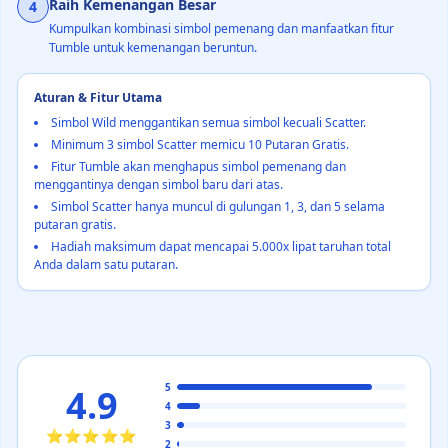
Raih Kemenangan Besar
4
Kumpulkan kombinasi simbol pemenang dan manfaatkan fitur
Tumble untuk kemenangan beruntun.
Aturan & Fitur Utama
Simbol Wild menggantikan semua simbol kecuali Scatter.
Minimum 3 simbol Scatter memicu 10 Putaran Gratis.
Fitur Tumble akan menghapus simbol pemenang dan
menggantinya dengan simbol baru dari atas.
Simbol Scatter hanya muncul di gulungan 1, 3, dan 5 selama
putaran gratis.
Hadiah maksimum dapat mencapai 5.000x lipat taruhan total
Anda dalam satu putaran.
5
4.9
4
3
⭐⭐⭐⭐⭐
2