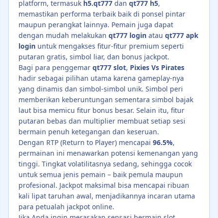
platform, termasuk
h5.qt777
dan
qt777 h5
,
memastikan performa terbaik baik di ponsel pintar
maupun perangkat lainnya. Pemain juga dapat
dengan mudah melakukan
qt777 login
atau
qt777 apk
login
untuk mengakses fitur-fitur premium seperti
putaran gratis, simbol liar, dan bonus jackpot.
Bagi para penggemar
qt777 slot
,
Pixies Vs Pirates
hadir sebagai pilihan utama karena gameplay-nya
yang dinamis dan simbol-simbol unik. Simbol peri
memberikan keberuntungan sementara simbol bajak
laut bisa memicu fitur bonus besar. Selain itu, fitur
putaran bebas dan multiplier membuat setiap sesi
bermain penuh ketegangan dan keseruan.
Dengan RTP (Return to Player) mencapai
96.5%
,
permainan ini menawarkan potensi kemenangan yang
tinggi. Tingkat volatilitasnya sedang, sehingga cocok
untuk semua jenis pemain – baik pemula maupun
profesional. Jackpot maksimal bisa mencapai ribuan
kali lipat taruhan awal, menjadikannya incaran utama
para petualah jackpot online.
Jika Anda ingin merasakan sensasi bermain slot