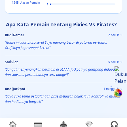
1245 Ulasan Pemain
1
Apa Kata Pemain tentang Pixies Vs Pirates?
BudiGamer
2 hari lalu
“Game ini luar biasa seru! Saya menang besar di putaran pertama.
Grafiknya juga sangat keren!”
SariSlot
5 hari lalu
“Sangat menyenangkan bermain di qt777. Jackpotnya gampang didapat
dan suasana permainannya seru banget!”
AndiJackpot
1 minggu lalu
“Saya suka tema petualangan pixie melawan bajak laut. Kontrolnya mudah
dan hadiahnya banyak!”
🏠
💳
📥
💎
🎧