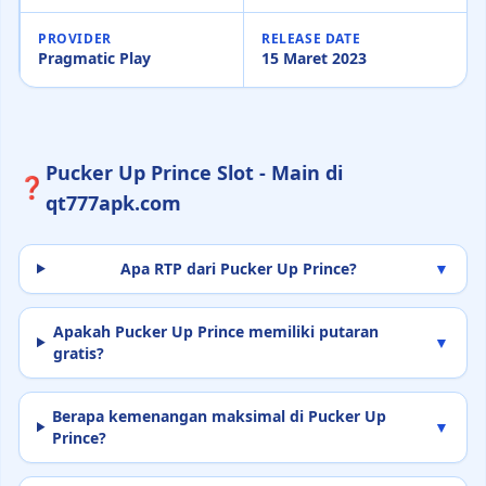
PROVIDER
RELEASE DATE
Pragmatic Play
15 Maret 2023
Pucker Up Prince Slot - Main di
❓
qt777apk.com
Apa RTP dari Pucker Up Prince?
▼
Apakah Pucker Up Prince memiliki putaran
▼
gratis?
Berapa kemenangan maksimal di Pucker Up
▼
Prince?