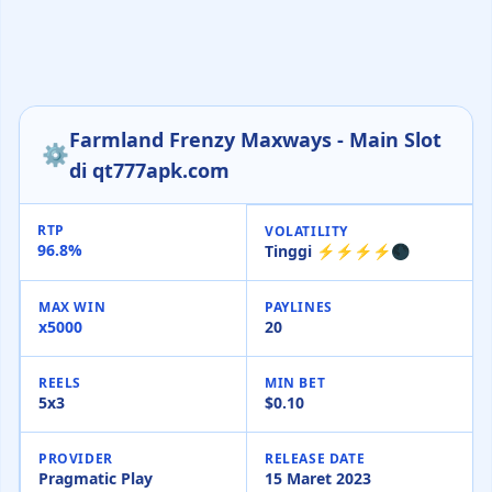
Farmland Frenzy Maxways - Main Slot
⚙️
di qt777apk.com
RTP
VOLATILITY
96.8%
Tinggi ⚡⚡⚡⚡🌑
MAX WIN
PAYLINES
x5000
20
REELS
MIN BET
5x3
$0.10
PROVIDER
RELEASE DATE
Pragmatic Play
15 Maret 2023