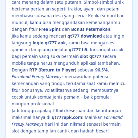
cara menang dalam satu putaran. Simbol-simbol unik
bertema pertanian seperti traktor, ayam, dan petani
membawa suasana desa yang ceria. Ketika simbol liar
muncul, kamu bisa menggandakan kemenanganmu
dengan fitur
Free Spins
dan
Bonus Peternakan
.
Jika kamu sedang mencari
qt777 download
atau ingin
langsung
login qt777 apk
, kamu bisa mengakses
game ini langsung melalui
qt777 h5
. Ini sangat cocok
bagi pemain yang suka bermain
slot qt777
secara
mobile tanpa harus mengunduh aplikasi tambahan.
Dengan
RTP (Return to Player)
sebesar
96.5%
,
Farmland Frenzy Maxways
menawarkan potensi
kemenangan yang tinggi, terutama saat kamu memicu
fitur bonusnya. Volatilitasnya sedang, membuatnya
cocok untuk semua jenis pemain – baik pemula
maupun profesional.
Jadi tunggu apalagi? Raih keseruan dan keuntungan
maksimal hanya di
qt777apk.com
! Mainkan
Farmland
Frenzy Maxways
hari ini dan nikmati sensasi bermain
slot dengan tampilan cantik dan hadiah besar!