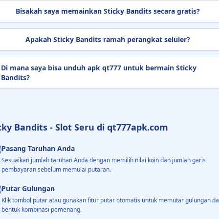
Bisakah saya memainkan Sticky Bandits secara gratis?
Apakah Sticky Bandits ramah perangkat seluler?
Di mana saya bisa unduh apk qt777 untuk bermain Sticky
Bandits?
cky Bandits - Slot Seru di qt777apk.com
Pasang Taruhan Anda
Sesuaikan jumlah taruhan Anda dengan memilih nilai koin dan jumlah garis
pembayaran sebelum memulai putaran.
Putar Gulungan
Klik tombol putar atau gunakan fitur putar otomatis untuk memutar gulungan d
bentuk kombinasi pemenang.