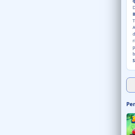
q
D
B
T
A
d
r
p
b
S
Pe