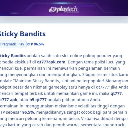
▶
Sticky Bandits
Pragmatic Play
RTP 96.5%
ticky Bandits
adalah salah satu slot online paling populer yang
ersedia eksklusif di
qt777apk.com
. Dengan tema polisi lucu yang
encuri kue, permainan ini menawarkan pengalaman bermain
ang menyenangkan dan menguntungkan. Slogan resmi situs kami
dalah: "Mainkan Sticky Bandits, slot online terpopuler! Menangka
ackpot besar dan nikmati gameplay seru hanya di qt777." Jika And
encari tempat terbaik untuk memainkan game ini, maka
qt777
,
t777 apk
, atau
h5.qt777
adalah pilihan utama Anda.
ermainan ini menggunakan mekanisme volatilitas tinggi dengan
TP sebesar
96.5%
, menjadikannya sangat cocok bagi para pemain
ang mencari peluang kemenangan besar. Visualnya dibuat denga
aya kartun yang cerah dan penuh warna, sementara soundtrack-