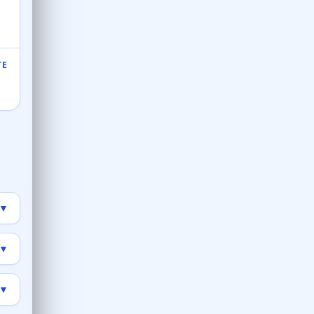
TE
▼
▼
▼