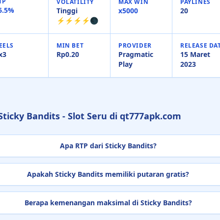
TP
VOLATILITY
MAX WIN
PAYLINES
6.5%
Tinggi
x5000
20
⚡⚡⚡⚡🌑
EELS
MIN BET
PROVIDER
RELEASE DA
x3
Rp0.20
Pragmatic
15 Maret
Play
2023
Sticky Bandits - Slot Seru di qt777apk.com
Apa RTP dari Sticky Bandits?
Apakah Sticky Bandits memiliki putaran gratis?
Berapa kemenangan maksimal di Sticky Bandits?