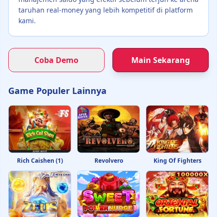
taruhan real-money yang lebih kompetitif di platform
kami.
Coba Demo
Main Sekarang
Game Populer Lainnya
Rich Caishen (1)
Revolvero
King Of Fighters