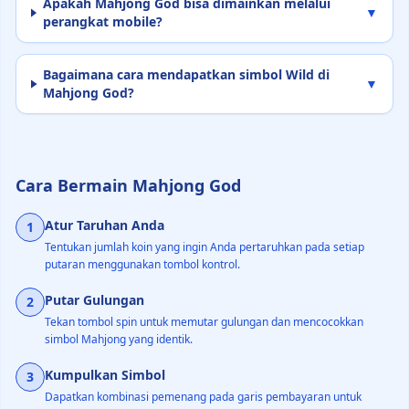
Apakah Mahjong God bisa dimainkan melalui
▼
perangkat mobile?
Bagaimana cara mendapatkan simbol Wild di
▼
Mahjong God?
Cara Bermain Mahjong God
Atur Taruhan Anda
1
Tentukan jumlah koin yang ingin Anda pertaruhkan pada setiap
putaran menggunakan tombol kontrol.
Putar Gulungan
2
Tekan tombol spin untuk memutar gulungan dan mencocokkan
simbol Mahjong yang identik.
Kumpulkan Simbol
3
Dapatkan kombinasi pemenang pada garis pembayaran untuk