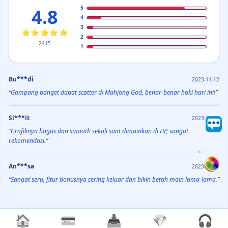
5
4.8
4
3
⭐⭐⭐⭐⭐
2
2415
1
Bu***di
2023-11-12
“Gampang banget dapat scatter di Mahjong God, benar-benar hoki hari ini!”
Si***it
2023-11-15
“Grafiknya bagus dan smooth sekali saat dimainkan di HP, sangat
rekomendasi.”
An***sa
2023-11-18
“Sangat seru, fitur bonusnya sering keluar dan bikin betah main lama-lama.”
🏠
💳
📥
💎
🎧